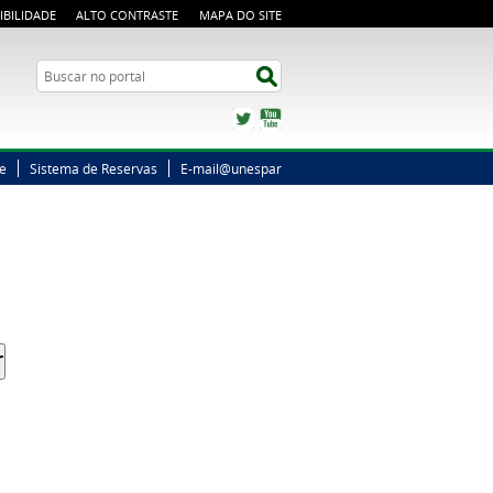
IBILIDADE
ALTO CONTRASTE
MAPA DO SITE
Busca
Buscar no portal
Twitter
YouTube
ne
Sistema de Reservas
E-mail@unespar