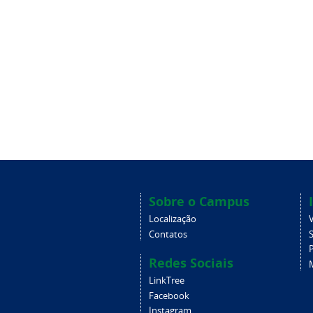
Sobre o Campus
Localização
V
Contatos
Redes Sociais
LinkTree
Facebook
Instagram