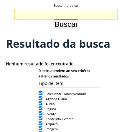
Buscar no portal
Resultado da busca
Nenhum resultado foi encontrado.
0
itens atendem ao seu critério.
Filtrar os resultados
Tipo de item
Selecionar Todos/Nenhum
Agenda Diária
Áudio
Página
Evento
Conteúdo Externo
Arquivo
Imagem