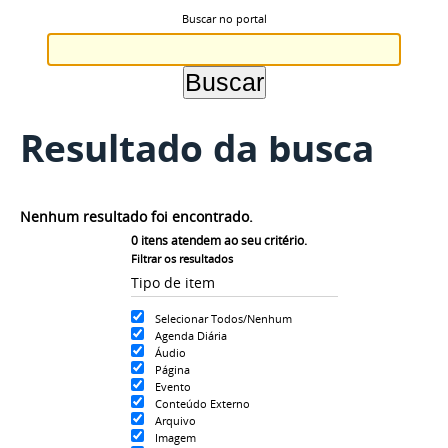
Buscar no portal
Resultado da busca
Nenhum resultado foi encontrado.
0
itens atendem ao seu critério.
Filtrar os resultados
Tipo de item
Selecionar Todos/Nenhum
Agenda Diária
Áudio
Página
Evento
Conteúdo Externo
Arquivo
Imagem