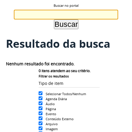
Buscar no portal
Resultado da busca
Nenhum resultado foi encontrado.
0
itens atendem ao seu critério.
Filtrar os resultados
Tipo de item
Selecionar Todos/Nenhum
Agenda Diária
Áudio
Página
Evento
Conteúdo Externo
Arquivo
Imagem