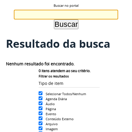
Buscar no portal
Resultado da busca
Nenhum resultado foi encontrado.
0
itens atendem ao seu critério.
Filtrar os resultados
Tipo de item
Selecionar Todos/Nenhum
Agenda Diária
Áudio
Página
Evento
Conteúdo Externo
Arquivo
Imagem