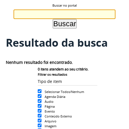
Buscar no portal
Resultado da busca
Nenhum resultado foi encontrado.
0
itens atendem ao seu critério.
Filtrar os resultados
Tipo de item
Selecionar Todos/Nenhum
Agenda Diária
Áudio
Página
Evento
Conteúdo Externo
Arquivo
Imagem