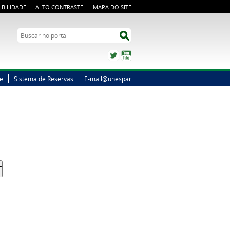
IBILIDADE
ALTO CONTRASTE
MAPA DO SITE
Busca
Buscar no portal
Twitter
YouTube
ne
Sistema de Reservas
E-mail@unespar