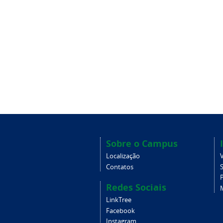
Sobre o Campus
Localização
V
Contatos
Redes Sociais
LinkTree
Facebook
Instagram