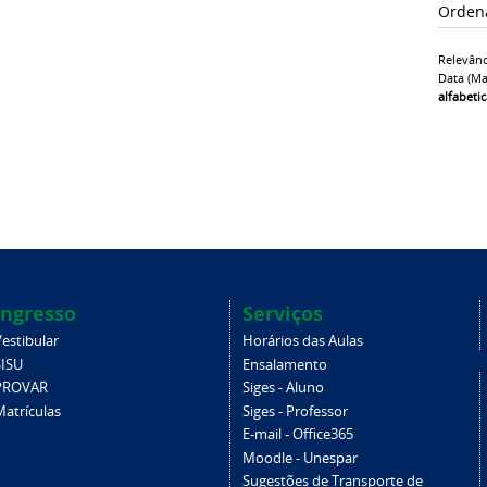
Orden
Relevânc
Data (ma
alfabeti
Ingresso
Serviços
estibular
Horários das Aulas
SISU
Ensalamento
PROVAR
Siges - Aluno
Matrículas
Siges - Professor
E-mail - Office365
Moodle - Unespar
Sugestões de Transporte de