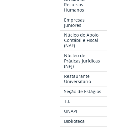
Recursos
Humanos
Empresas
Juniores
Núcleo de Apoio
Contábil e Fiscal
(NAF)
Núcleo de
Práticas Jurídicas
(NPJ)
Restaurante
Universitário
Seção de Estágios
T.I.
UNAPI
Biblioteca