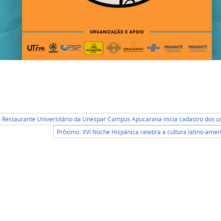
r Restaurante Universitário da Unespar Campus Apucarana inicia cadastro dos u
Próximo: XVI Noche Hispánica celebra a cultura latino-amer