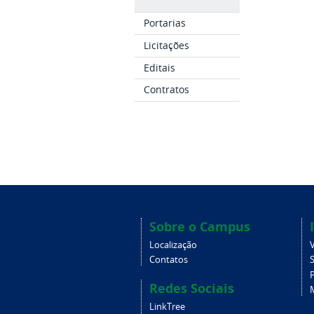
Portarias
Licitações
Editais
Contratos
Sobre o Campus
Localização
V
Contatos
Redes Sociais
LinkTree