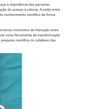
rça a importância das parcerias
ação do acesso à ciência. A união entre
o conhecimento científico de forma
orcionou momentos de interação entre
ência como ferramenta de transformação
pesquisa científica no cotidiano das