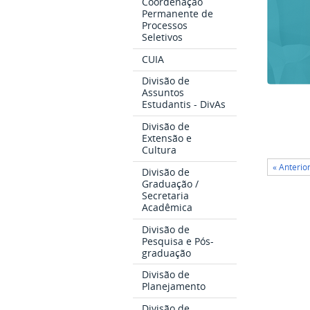
Coordenação
Permanente de
Processos
Seletivos
CUIA
Divisão de
Assuntos
Estudantis - DivAs
Divisão de
Extensão e
Cultura
« Anterio
Divisão de
Graduação /
Secretaria
Acadêmica
Divisão de
Pesquisa e Pós-
graduação
Divisão de
Planejamento
Divisão de