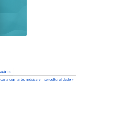
suários
icana com arte, música e interculturalidade »