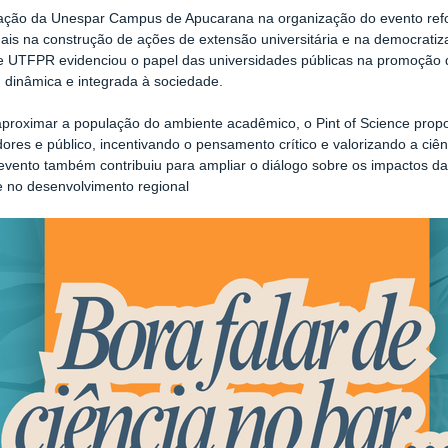
pação da Unespar Campus de Apucarana na organização do evento refo
onais na construção de ações de extensão universitária e na democratiz
 UTFPR evidenciou o papel das universidades públicas na promoção d
, dinâmica e integrada à sociedade.
proximar a população do ambiente acadêmico, o Pint of Science prop
ores e público, incentivando o pensamento crítico e valorizando a ci
 evento também contribuiu para ampliar o diálogo sobre os impactos da 
 no desenvolvimento regional