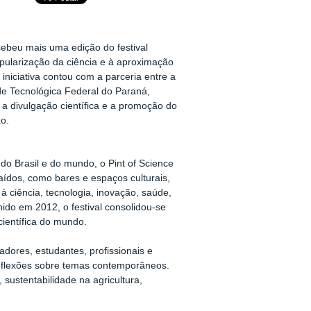
cebeu mais uma edição do festival
popularização da ciência e à aproximação
niciativa contou com a parceria entre a
de Tecnológica Federal do Paraná,
 a divulgação científica e a promoção do
o.
o Brasil e do mundo, o Pint of Science
aídos, como bares e espaços culturais,
 ciência, tecnologia, inovação, saúde,
ido em 2012, o festival consolidou-se
científica do mundo.
ores, estudantes, profissionais e
eflexões sobre temas contemporâneos.
sustentabilidade na agricultura,