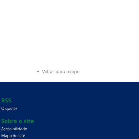
Voltar para o topo
RSS
O que é?
Sobre o site
Acessibilidade
Mapa do site