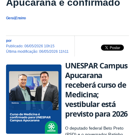
Apucarana é confirmado
Geral,Ensino
por
publicado
:
06/05/2026 10h15
última modificação
:
06/05/2026 11h11
UNESPAR Campus
Apucarana
receberá curso de
Medicina;
vestibular está
previsto para 2026
O deputado federal Beto Preto
(PSD) e o governador Ratinho