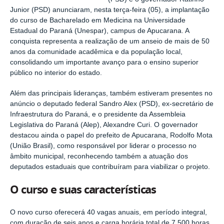
Junior (PSD) anunciaram, nesta terça-feira (05), a implantação
do curso de Bacharelado em Medicina na Universidade
Estadual do Paraná (Unespar), campus de Apucarana. A
conquista representa a realização de um anseio de mais de 50
anos da comunidade acadêmica e da população local,
consolidando um importante avanço para o ensino superior
público no interior do estado.
Além das principais lideranças, também estiveram presentes no
anúncio o deputado federal Sandro Alex (PSD), ex-secretário de
Infraestrutura do Paraná, e o presidente da Assembleia
Legislativa do Paraná (Alep), Alexandre Curi. O governador
destacou ainda o papel do prefeito de Apucarana, Rodolfo Mota
(União Brasil), como responsável por liderar o processo no
âmbito municipal, reconhecendo também a atuação dos
deputados estaduais que contribuíram para viabilizar o projeto.
O curso e suas características
O novo curso oferecerá 40 vagas anuais, em período integral,
com duração de seis anos e carga horária total de 7.500 horas.