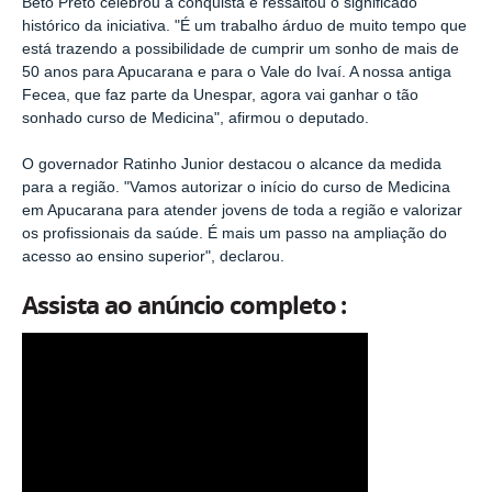
Beto Preto celebrou a conquista e ressaltou o significado
histórico da iniciativa. "É um trabalho árduo de muito tempo que
está trazendo a possibilidade de cumprir um sonho de mais de
50 anos para Apucarana e para o Vale do Ivaí. A nossa antiga
Fecea, que faz parte da Unespar, agora vai ganhar o tão
sonhado curso de Medicina", afirmou o deputado.
O governador Ratinho Junior destacou o alcance da medida
para a região. "Vamos autorizar o início do curso de Medicina
em Apucarana para atender jovens de toda a região e valorizar
os profissionais da saúde. É mais um passo na ampliação do
acesso ao ensino superior", declarou.
Assista ao anúncio completo :