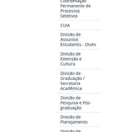
Coordenação
Permanente de
Processos
Seletivos
CUIA
Divisão de
Assuntos
Estudantis - DivAs
Divisão de
Extensão e
Cultura
Divisão de
Graduação /
Secretaria
Acadêmica
Divisão de
Pesquisa e Pós-
graduação
Divisão de
Planejamento
Divisão de