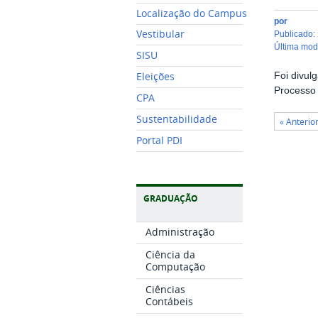
Localização do Campus
por
Vestibular
publicado
:
última mo
SISU
Foi divul
Eleições
Processo 
CPA
Sustentabilidade
« Anterio
Portal PDI
GRADUAÇÃO
Administração
Ciência da
Computação
Ciências
Contábeis