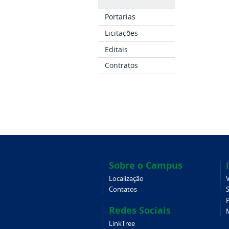
Portarias
Licitações
Editais
Contratos
Sobre o Campus
Localização
V
Contatos
Redes Sociais
LinkTree