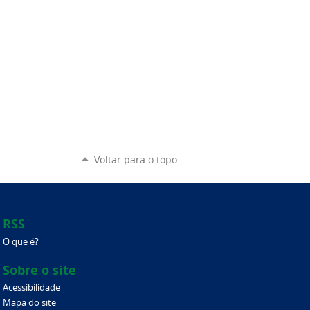
Voltar para o topo
RSS
O que é?
Sobre o site
Acessibilidade
Mapa do site