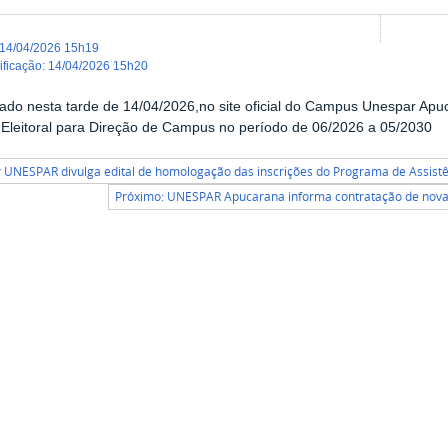
14/04/2026 15h19
dificação
:
14/04/2026 15h20
gado nesta tarde de 14/04/2026,no site oficial do Campus Unespar Apuca
Eleitoral para Direção de Campus no período de 06/2026 a 05/2030
r UNESPAR divulga edital de homologação das inscrições do Programa de Assistê
Próximo: UNESPAR Apucarana informa contratação de nova 