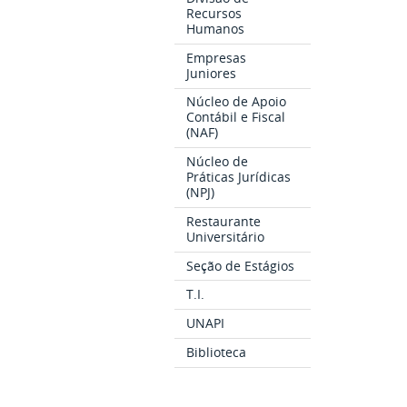
Recursos
Humanos
Empresas
Juniores
Núcleo de Apoio
Contábil e Fiscal
(NAF)
Núcleo de
Práticas Jurídicas
(NPJ)
Restaurante
Universitário
Seção de Estágios
T.I.
UNAPI
Biblioteca