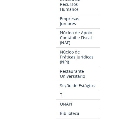
Recursos
Humanos
Empresas
Juniores
Núcleo de Apoio
Contábil e Fiscal
(NAF)
Núcleo de
Práticas Jurídicas
(NPJ)
Restaurante
Universitário
Seção de Estágios
T.I.
UNAPI
Biblioteca