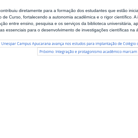
 contribuiu diretamente para a formação dos estudantes que estão inic
 de Curso, fortalecendo a autonomia acadêmica e o rigor científico. A 
ação entre ensino, pesquisa e os serviços da biblioteca universitária
as essenciais para o desenvolvimento de investigações científicas na 
r Unespar Campus Apucarana avança nos estudos para implantação de Colégio 
Próximo: Integração e protagonismo acadêmico marcam 