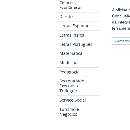
Ciências
Econômicas
A oficina
Direito
Conclusão
da integr
Letras Espanhol
ferrament
Letras Inglês
« Anterio
Letras Português
Matemática
Medicina
Pedagogia
Secretariado
Executivo
Trilíngue
Serviço Social
Turismo e
Negócios