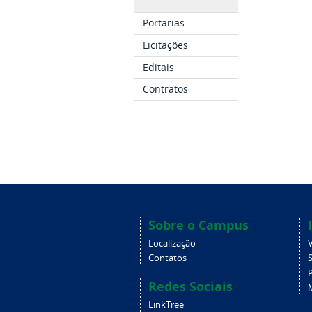
Portarias
Licitações
Editais
Contratos
Sobre o Campus
Localização
V
Contatos
Redes Sociais
LinkTree