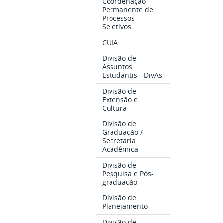
Coordenação
Permanente de
Processos
Seletivos
CUIA
Divisão de
Assuntos
Estudantis - DivAs
Divisão de
Extensão e
Cultura
Divisão de
Graduação /
Secretaria
Acadêmica
Divisão de
Pesquisa e Pós-
graduação
Divisão de
Planejamento
Divisão de