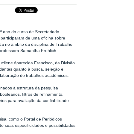
 3º ano do curso de Secretariado
articiparam de uma oficina sobre
da no âmbito da disciplina de Trabalho
professora Samantha Frohlich.
Lucilene Aparecida Francisco, da Divisão
tudantes quanto à busca, seleção e
a elaboração de trabalhos acadêmicos.
onados à estrutura da pesquisa
booleanos, filtros de refinamento,
rios para avaliação da confiabilidade
sa, como o Portal de Periódicos
suas especificidades e possibilidades