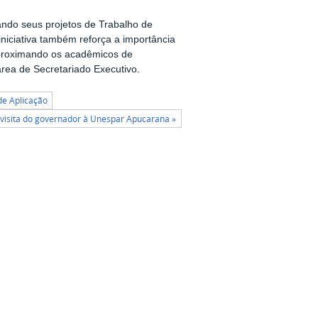
iando seus projetos de Trabalho de
iniciativa também reforça a importância
, aproximando os acadêmicos de
área de Secretariado Executivo.
de Aplicação
visita do governador à Unespar Apucarana »