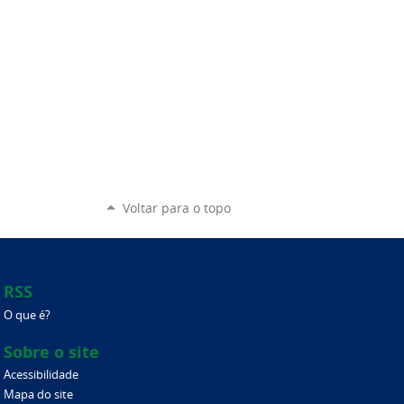
Voltar para o topo
RSS
O que é?
Sobre o site
Acessibilidade
Mapa do site