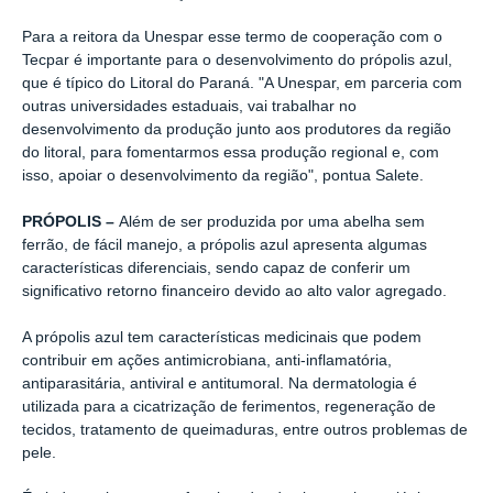
Para a reitora da Unespar esse termo de cooperação com o
Tecpar é importante para o desenvolvimento do própolis azul,
que é típico do Litoral do Paraná. "A Unespar, em parceria com
outras universidades estaduais, vai trabalhar no
desenvolvimento da produção junto aos produtores da região
do litoral, para fomentarmos essa produção regional e, com
isso, apoiar o desenvolvimento da região", pontua Salete.
PRÓPOLIS –
Além de ser produzida por uma abelha sem
ferrão, de fácil manejo, a própolis azul apresenta algumas
características diferenciais, sendo capaz de conferir um
significativo retorno financeiro devido ao alto valor agregado.
A própolis azul tem características medicinais que podem
contribuir em ações antimicrobiana, anti-inflamatória,
antiparasitária, antiviral e antitumoral. Na dermatologia é
utilizada para a cicatrização de ferimentos, regeneração de
tecidos, tratamento de queimaduras, entre outros problemas de
pele.