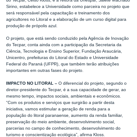
do Tecpar, Celso Kloss, e a reitora da Unespar, Salete Machado
Sirino, estabelece a Universidade como parceira no projeto que
será responsável pela capacitação e treinamento dos
agricultores no Litoral e a elaboração de um curso digital para
produção de própolis azul.
O projeto, que está sendo conduzido pela Agência de Inovação
do Tecpar, conta ainda com a participação da Secretaria da
Ciência, Tecnologia e Ensino Superior, Fundação Araucária,
Unicentro, prefeituras do Litoral do Estado e Universidade
Federal do Paraná (UFPR), que também terão atribuições
importantes em outras fases do projeto.
IMPACTO NO LITORAL –
O diferencial do projeto, segundo o
diretor-presidente do Tecpar, é a sua capacidade de gerar, ao
mesmo tempo, impactos sociais, ambientais e econômicos.
“Com os produtos e serviços que surgirão a partir desta
iniciativa, vamos estimular a geração de renda para a
população do litoral paranaense, aumento da renda familiar,
preservação do meio ambiente, desenvolvimento social,
parcerias no campo de conhecimento, desenvolvimento do
turismo e conscientização ecológica”, afirma Kloss.