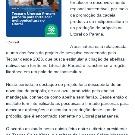
fortalecer o desenvolvimento
regional sustentável, por meio
da promoção da cadeia
produtiva da meliponicultura e
da produção de própolis no
Litoral do Paraná.
Confira!
A assinatura está relacionada
a uma das fases do projeto de pesquisa coordenado pelo
Tecpar desde 2023, que busca estimular a criação de abelhas
nativas sem ferrão no Litoral do Paraná e transformar a região
litorânea em um polo de meliponicultura.
Neste período, o destaque do projeto foi a descoberta de um
novo tipo de própolis, de cor azul, produzida pela abelha
mandaçaia, conhecida como abelha sem ferrão. Desde então o
instituto tem intensificado as pesquisas e firmado parcerias para
descobrir aplicações e estimular a produção deste tipo de
própolis, que é encontrado somente no Litoral paranaense.
O acordo assinado nesta quinta-feira entre o diretor-presidente