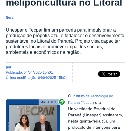
meliponicultura no Litoral
Geral
Unespar e Tecpar firmam parceria para impulsionar a
produção de própolis azul e fortalecer o desenvolvimento
sustentável no Litoral do Paraná. Projeto visa capacitar
produtores locais e promover impactos sociais,
ambientais e econômicos na região.
por
publicado
:
04/04/2025 15h01
última modificação
:
04/04/2025 15h01
O
Instituto de Tecnologia do
Exibir carrossel de imagens
e a
Paraná (Tecpar)
Universidade Estadual do
Paraná (Unespar) assinaram,
nesta quinta-feira (3), um
protocolo de intenções para