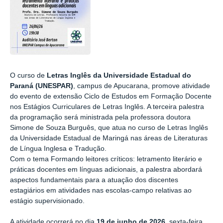
O curso de
Letras Inglês da Universidade Estadual do
Paraná (UNESPAR)
, campus de Apucarana, promove atividade
do evento de extensão Ciclo de Estudos em Formação Docente
nos Estágios Curriculares de Letras Inglês. A terceira palestra
da programação será ministrada pela professora doutora
Simone de Souza Burguês, que atua no curso de Letras Inglês
da Universidade Estadual de Maringá nas áreas de Literaturas
de Língua Inglesa e Tradução.
Com o tema Formando leitores críticos: letramento literário e
práticas docentes em línguas adicionais, a palestra abordará
aspectos fundamentais para a atuação dos discentes
estagiários em atividades nas escolas-campo relativas ao
estágio supervisionado.
A atividade ocorrerá no dia
19 de junho de 2026
, sexta-feira,