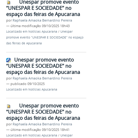
Unespar promove evento
“UNESPAR E SOCIEDADE” no
espaço das feiras de Apucarana
por
Raphaela Amaoka Bernardino Pereira
—
última modificação
09/10/2025 18h43
Localizado em
Notícias Apucarana
/
Unespar
promove evento “UNESPAR E SOCIEDADE” no espaço
das feiras de Apucarana
Unespar promove evento
“UNESPAR E SOCIEDADE” no
espaço das feiras de Apucarana
por
Raphaela Amaoka Bernardino Pereira
—
publicado
09/10/2025
Localizado em
Notícias Apucarana
Unespar promove evento
“UNESPAR E SOCIEDADE” no
espaço das feiras de Apucarana
por
Raphaela Amaoka Bernardino Pereira
—
última modificação
09/10/2025 18h41
Localizado em
Notícias Apucarana
/
Unespar