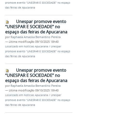
promove evento “UNESPAR E SOCIEDADE” no espaço
das feiras de Apucarana
Unespar promove evento
“UNESPAR E SOCIEDADE” no
espaço das feiras de Apucarana
por
Raphaela Amaoka Bernardino Pereira
—
última modificação
09/10/2025 18h40
Localizado em
Notícias Apucarana
/
Unespar
promove evento “UNESPAR E SOCIEDADE” no espaço
das feiras de Apucarana
Unespar promove evento
“UNESPAR E SOCIEDADE” no
espaço das feiras de Apucarana
por
Raphaela Amaoka Bernardino Pereira
—
última modificação
09/10/2025 18h40
Localizado em
Notícias Apucarana
/
Unespar
promove evento “UNESPAR E SOCIEDADE” no espaço
das feiras de Apucarana