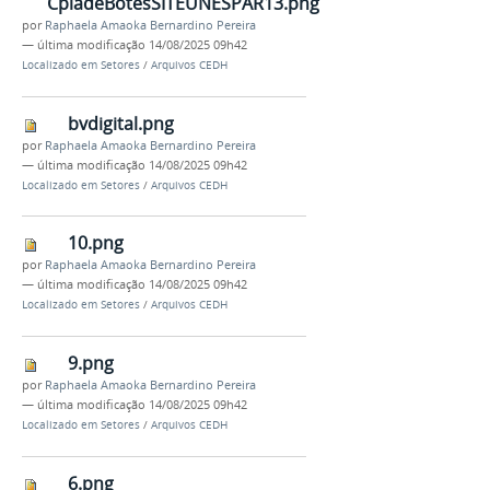
CpiadeBotesSITEUNESPAR13.png
por
Raphaela Amaoka Bernardino Pereira
—
última modificação
14/08/2025 09h42
Localizado em
Setores
/
Arquivos CEDH
bvdigital.png
por
Raphaela Amaoka Bernardino Pereira
—
última modificação
14/08/2025 09h42
Localizado em
Setores
/
Arquivos CEDH
10.png
por
Raphaela Amaoka Bernardino Pereira
—
última modificação
14/08/2025 09h42
Localizado em
Setores
/
Arquivos CEDH
9.png
por
Raphaela Amaoka Bernardino Pereira
—
última modificação
14/08/2025 09h42
Localizado em
Setores
/
Arquivos CEDH
6.png