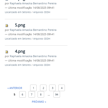
por
Raphaela Amaoka Bernardino Pereira
—
última modificação
14/08/2025 09h41
Localizado em
Setores
/
Arquivos CEDH
5.png
por
Raphaela Amaoka Bernardino Pereira
—
última modificação
14/08/2025 09h41
Localizado em
Setores
/
Arquivos CEDH
4.png
por
Raphaela Amaoka Bernardino Pereira
—
última modificação
14/08/2025 09h41
Localizado em
Setores
/
Arquivos CEDH
« ANTERIOR
1
2
3
4
5
6
7
8
...
94
PRÓXIMO »