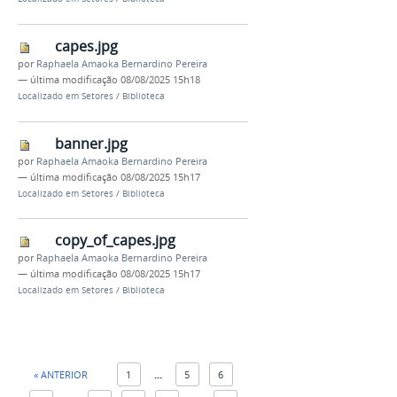
capes.jpg
por
Raphaela Amaoka Bernardino Pereira
—
última modificação
08/08/2025 15h18
Localizado em
Setores
/
Biblioteca
banner.jpg
por
Raphaela Amaoka Bernardino Pereira
—
última modificação
08/08/2025 15h17
Localizado em
Setores
/
Biblioteca
copy_of_capes.jpg
por
Raphaela Amaoka Bernardino Pereira
—
última modificação
08/08/2025 15h17
Localizado em
Setores
/
Biblioteca
« ANTERIOR
1
...
5
6