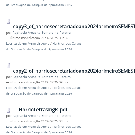
de Graduação do Campus de Apucarana 2026
copy3_of_horriosecretariadoano2024primeiroSEMES
por
Raphaela Amaoka Bernardino Pereira
—
última modificação
21/07/2025 09h56
Localizado em
Menu de Apoio
/
Horários dos Cursos
de Graduação do Campus de Apucarana 2026
copy2_of_horriosecretariadoano2024primeiroSEMES
por
Raphaela Amaoka Bernardino Pereira
—
última modificação
21/07/2025 09h55
Localizado em
Menu de Apoio
/
Horários dos Cursos
de Graduação do Campus de Apucarana 2026
HorrioLetrasIngls.pdf
por
Raphaela Amaoka Bernardino Pereira
—
última modificação
21/07/2025 09h55
Localizado em
Menu de Apoio
/
Horários dos Cursos
de Graduação do Campus de Apucarana 2026