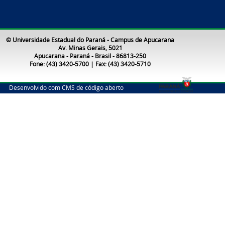
© Universidade Estadual do Paraná - Campus de Apucarana
Av. Minas Gerais, 5021
Apucarana - Paraná - Brasil - 86813-250
Fone: (43) 3420-5700 | Fax: (43) 3420-5710
Desenvolvido com CMS de código aberto