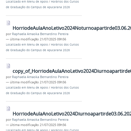
Localizado em
Menu de Apoio
/
Horários dos Cursos
de Graduação do Campus de Apucarana 2026
HorriodeAulaAnoLetivo2024Noturnoapartirde03.06.2
por
Raphaela Amaoka Bernardino Pereira
—
última modificação
21/07/2025 09h56
Localizado em
Menu de Apoio
/
Horários dos Cursos
de Graduação do Campus de Apucarana 2026
copy_of_HorriodeAulaAnoLetivo2024Diurnoapartirde0
por
Raphaela Amaoka Bernardino Pereira
—
última modificação
21/07/2025 09h56
Localizado em
Menu de Apoio
/
Horários dos Cursos
de Graduação do Campus de Apucarana 2026
HorriodeAulaAnoLetivo2024Diurnoapartirde03.06.202
por
Raphaela Amaoka Bernardino Pereira
—
última modificação
21/07/2025 09h56
Localizado em
Menu de Apoio
/
Horários dos Cursos