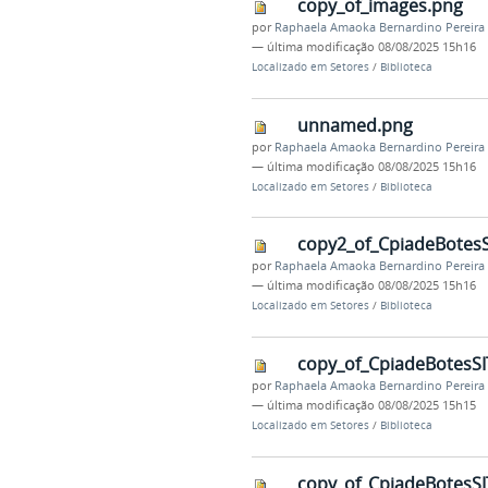
copy_of_images.png
por
Raphaela Amaoka Bernardino Pereira
—
última modificação
08/08/2025 15h16
Localizado em
Setores
/
Biblioteca
unnamed.png
por
Raphaela Amaoka Bernardino Pereira
—
última modificação
08/08/2025 15h16
Localizado em
Setores
/
Biblioteca
copy2_of_CpiadeBotes
por
Raphaela Amaoka Bernardino Pereira
—
última modificação
08/08/2025 15h16
Localizado em
Setores
/
Biblioteca
copy_of_CpiadeBotesS
por
Raphaela Amaoka Bernardino Pereira
—
última modificação
08/08/2025 15h15
Localizado em
Setores
/
Biblioteca
copy_of_CpiadeBotesS