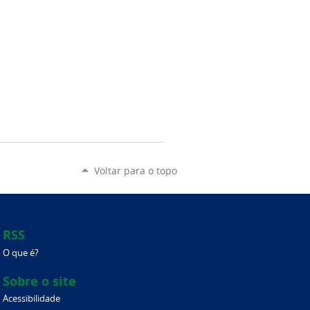
Voltar para o topo
RSS
O que é?
Sobre o site
Acessibilidade