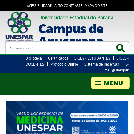
ACESSIBILIDADE
ALTO CONTRASTE
MAPA DO SITE
Universidade Estadual do Paraná
Campus de
Apucarana
Busca
Bus
Biblioteca
Certificados
SIGES - ESTUDANTES
SIGES -
DOCENTES
Protocolo Online
Sistema de Reservas
E-
mail@unespar