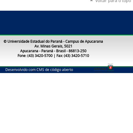
Voltar para o topo
© Universidade Estadual do Paraná - Campus de Apucarana
Av. Minas Gerais, 5021
Apucarana - Paraná - Brasil - 86813-250
Fone: (43) 3420-5700 | Fax: (43) 3420-5710
Desenvolvido com CMS de código aberto