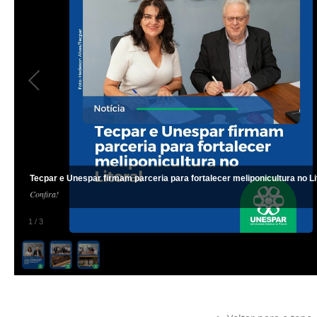
Tecpar e Unespar firmam parceria para fortalecer meliponicultura no Li
Confira!
1
/
3