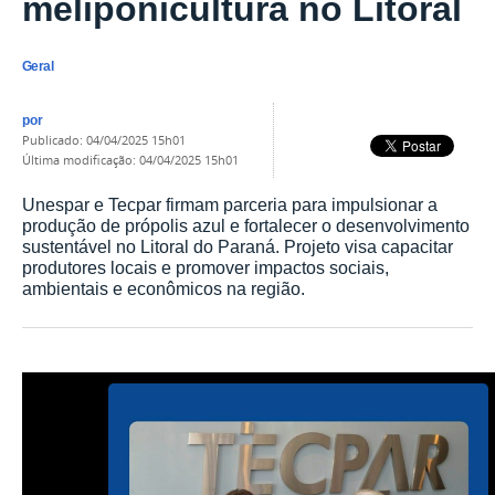
meliponicultura no Litoral
Geral
por
publicado
:
04/04/2025 15h01
última modificação
:
04/04/2025 15h01
Unespar e Tecpar firmam parceria para impulsionar a
produção de própolis azul e fortalecer o desenvolvimento
sustentável no Litoral do Paraná. Projeto visa capacitar
produtores locais e promover impactos sociais,
ambientais e econômicos na região.