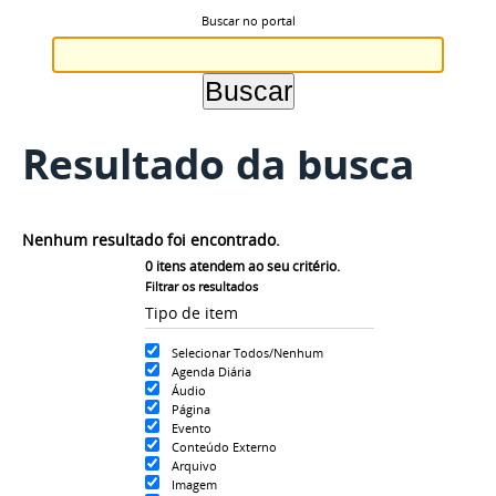
Buscar no portal
Resultado da busca
Nenhum resultado foi encontrado.
0
itens atendem ao seu critério.
Filtrar os resultados
Tipo de item
Selecionar Todos/Nenhum
Agenda Diária
Áudio
Página
Evento
Conteúdo Externo
Arquivo
Imagem