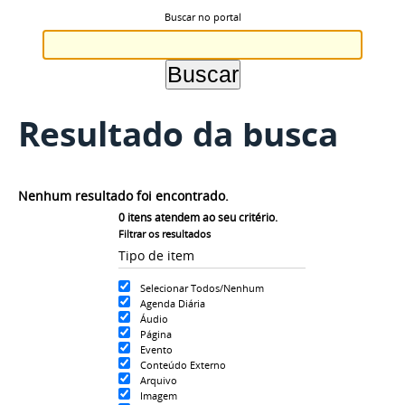
Buscar no portal
Resultado da busca
Nenhum resultado foi encontrado.
0
itens atendem ao seu critério.
Filtrar os resultados
Tipo de item
Selecionar Todos/Nenhum
Agenda Diária
Áudio
Página
Evento
Conteúdo Externo
Arquivo
Imagem