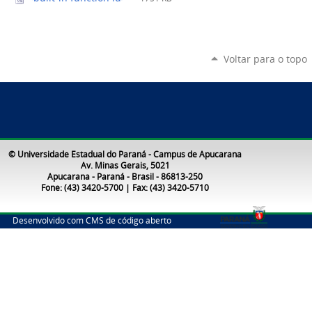
Voltar para o topo
© Universidade Estadual do Paraná - Campus de Apucarana
Av. Minas Gerais, 5021
Apucarana - Paraná - Brasil - 86813-250
Fone: (43) 3420-5700 | Fax: (43) 3420-5710
Desenvolvido com CMS de código aberto