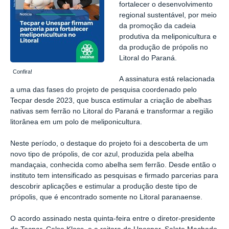
fortalecer o desenvolvimento
regional sustentável, por meio
da promoção da cadeia
produtiva da meliponicultura e
da produção de própolis no
Litoral do Paraná.
Confira!
A assinatura está relacionada
a uma das fases do projeto de pesquisa coordenado pelo
Tecpar desde 2023, que busca estimular a criação de abelhas
nativas sem ferrão no Litoral do Paraná e transformar a região
litorânea em um polo de meliponicultura.
Neste período, o destaque do projeto foi a descoberta de um
novo tipo de própolis, de cor azul, produzida pela abelha
mandaçaia, conhecida como abelha sem ferrão. Desde então o
instituto tem intensificado as pesquisas e firmado parcerias para
descobrir aplicações e estimular a produção deste tipo de
própolis, que é encontrado somente no Litoral paranaense.
O acordo assinado nesta quinta-feira entre o diretor-presidente