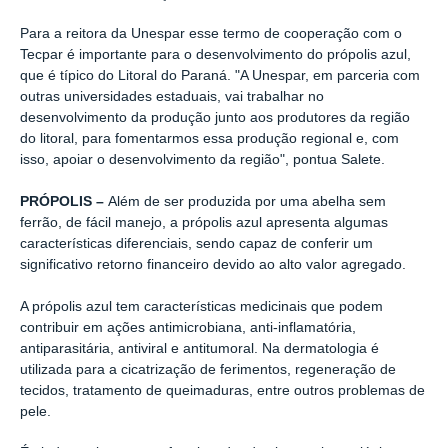
Para a reitora da Unespar esse termo de cooperação com o
Tecpar é importante para o desenvolvimento do própolis azul,
que é típico do Litoral do Paraná. "A Unespar, em parceria com
outras universidades estaduais, vai trabalhar no
desenvolvimento da produção junto aos produtores da região
do litoral, para fomentarmos essa produção regional e, com
isso, apoiar o desenvolvimento da região", pontua Salete.
PRÓPOLIS –
Além de ser produzida por uma abelha sem
ferrão, de fácil manejo, a própolis azul apresenta algumas
características diferenciais, sendo capaz de conferir um
significativo retorno financeiro devido ao alto valor agregado.
A própolis azul tem características medicinais que podem
contribuir em ações antimicrobiana, anti-inflamatória,
antiparasitária, antiviral e antitumoral. Na dermatologia é
utilizada para a cicatrização de ferimentos, regeneração de
tecidos, tratamento de queimaduras, entre outros problemas de
pele.