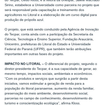
do Tecpar, Celso Kloss, e a reitora da Unespar, Salete Machado
Sirino, estabelece a Universidade como parceira no projeto que
será responsável pela capacitação e treinamento dos
agricultores no Litoral e a elaboração de um curso digital para
produção de própolis azul.
O projeto, que está sendo conduzido pela Agência de Inovação
do Tecpar, conta ainda com a participação da Secretaria da
Ciência, Tecnologia e Ensino Superior, Fundação Araucária,
Unicentro, prefeituras do Litoral do Estado e Universidade
Federal do Paraná (UFPR), que também terão atribuições
importantes em outras fases do projeto.
IMPACTO NO LITORAL –
O diferencial do projeto, segundo o
diretor-presidente do Tecpar, é a sua capacidade de gerar, ao
mesmo tempo, impactos sociais, ambientais e econômicos.
“Com os produtos e serviços que surgirão a partir desta
iniciativa, vamos estimular a geração de renda para a
população do litoral paranaense, aumento da renda familiar,
preservação do meio ambiente, desenvolvimento social,
parcerias no campo de conhecimento, desenvolvimento do
turismo e conscientização ecológica”, afirma Kloss.