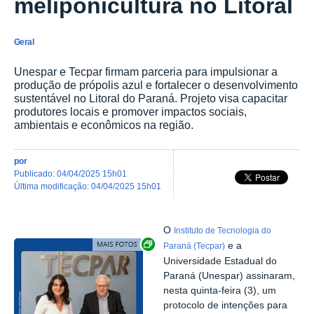
meliponicultura no Litoral
Geral
Unespar e Tecpar firmam parceria para impulsionar a
produção de própolis azul e fortalecer o desenvolvimento
sustentável no Litoral do Paraná. Projeto visa capacitar
produtores locais e promover impactos sociais,
ambientais e econômicos na região.
por
publicado
:
04/04/2025 15h01
última modificação
:
04/04/2025 15h01
O
Instituto de Tecnologia do
Exibir carrossel de imagens
e a
Paraná (Tecpar)
Universidade Estadual do
Paraná (Unespar) assinaram,
nesta quinta-feira (3), um
protocolo de intenções para